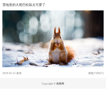
雪地里的大尾巴松鼠太可爱了
2019-02-25 发布
浏览(728027)
Copyright ©
推图网