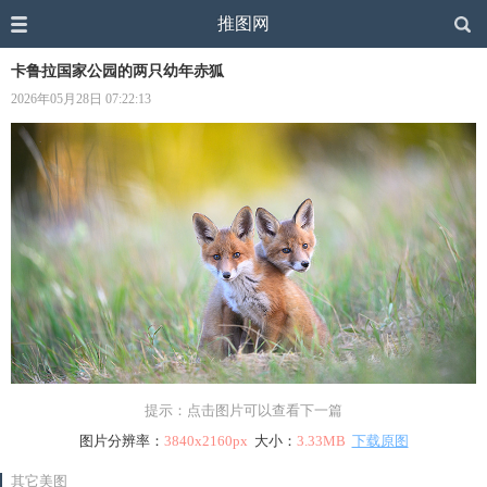
推图网
卡鲁拉国家公园的两只幼年赤狐
2026年05月28日 07:22:13
提示：点击图片可以查看下一篇
图片分辨率：
3840x2160px
大小：
3.33MB
下载原图
其它美图