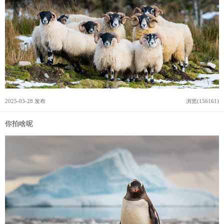
2025-03-28 发布
浏览(156161)
你拍啥呢