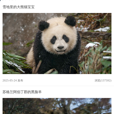
雪地里的大熊猫宝宝
2025-05-24 发布
浏览(137592)
苏格兰阿伯丁郡的黑脸羊