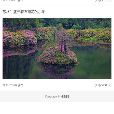
2023-06-21 发布
浏览(357323)
苏格兰盛开着石南花的小湖
2021-07-28 发布
浏览(573114)
Copyright ©
推图网