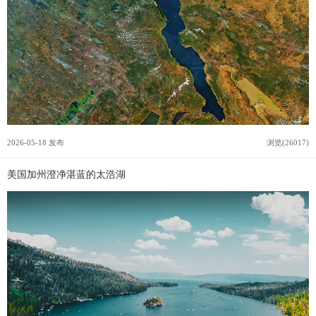
2026-05-18 发布
浏览(26017)
美国加州澄净湛蓝的太浩湖