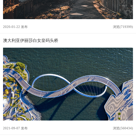
2020-01-22 发布
浏览(719399)
澳大利亚伊丽莎白女皇码头桥
2021-09-07 发布
浏览(560434)