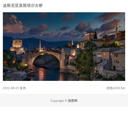
波斯尼亚莫斯塔尔古桥
2022-08-03 发布
浏览(459134)
Copyright ©
推图网