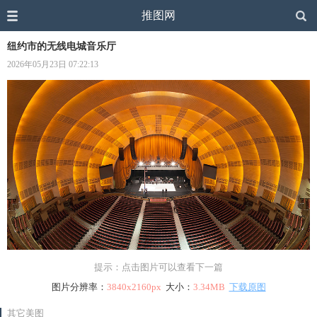
推图网
纽约市的无线电城音乐厅
2026年05月23日 07:22:13
提示：点击图片可以查看下一篇
图片分辨率：
3840x2160px
大小：
3.34MB
下载原图
其它美图