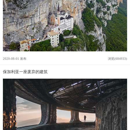
2020-08-01 发布
浏览(684933)
保加利亚一座废弃的建筑