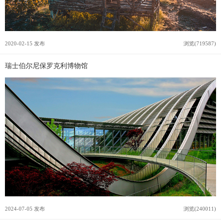
2020-02-15 发布
浏览(719587)
瑞士伯尔尼保罗克利博物馆
2024-07-05 发布
浏览(240011)