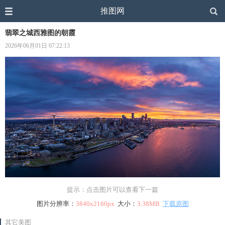
推图网
翡翠之城西雅图的朝霞
2026年06月01日 07:22:13
提示：点击图片可以查看下一篇
图片分辨率：
3840x2160px
大小：
3.38MB
下载原图
其它美图