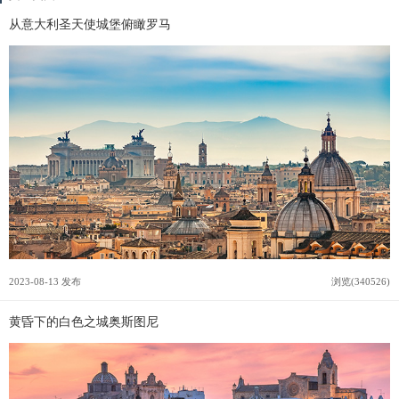
从意大利圣天使城堡俯瞰罗马
2023-08-13 发布
浏览(340526)
黄昏下的白色之城奥斯图尼