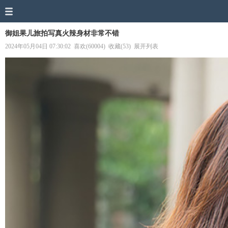
御姐果儿旅拍写真火辣身材非常不错
2024年05月04日 07:30:02
喜欢(60004)
收藏(53)
展开列表