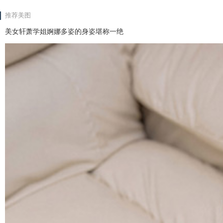
推荐美图
美女轩萧学姐婀娜多姿的身姿堪称一绝