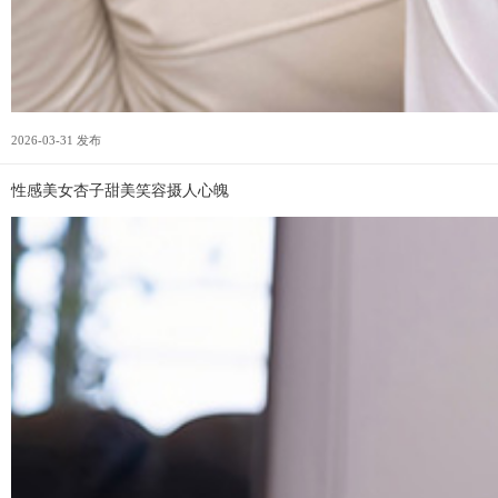
2026-03-31 发布
性感美女杏子甜美笑容摄人心魄