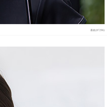
喜欢(87296)