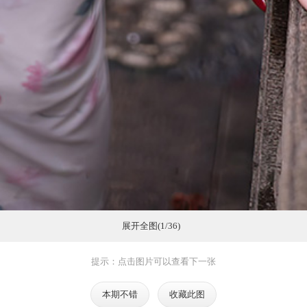
展开全图(1/36)
提示：点击图片可以查看下一张
本期不错
收藏此图