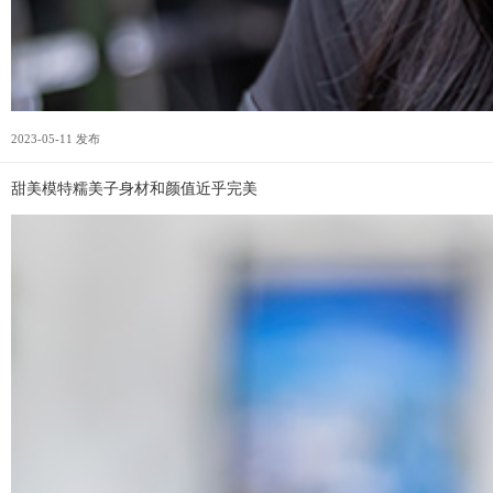
2023-05-11 发布
甜美模特糯美子身材和颜值近乎完美