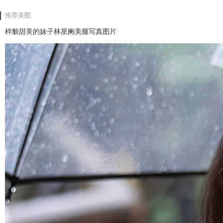
推荐美图
样貌甜美的妹子林星阑美腿写真图片