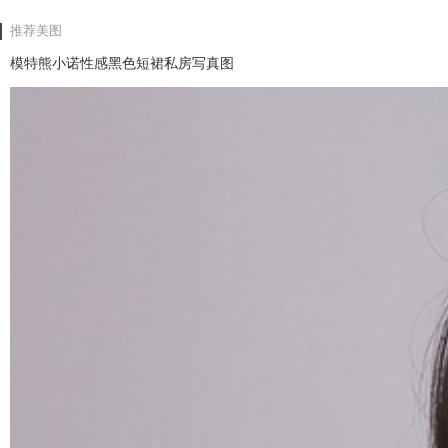
推荐美图
模特熊小诺性感黑色短裙私房写真图