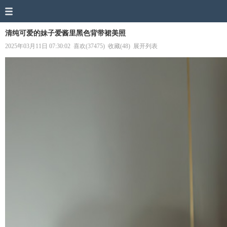
清纯可爱的妹子爱酱里黑色背带裙美照
2025年03月11日 07:30:02
喜欢(37475)
收藏(48)
展开列表