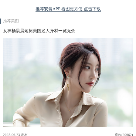
推荐安装APP 看图更方便 点击下载
推荐美图
女神杨晨晨短裙美图迷人身材一览无余
2025-06-23 发布
喜欢(29962)