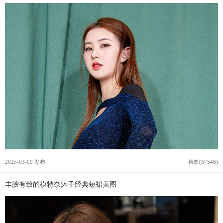
2025-03-09 发布
喜欢(37546)
丰腴有致的模特奈沐子经典短裙美图