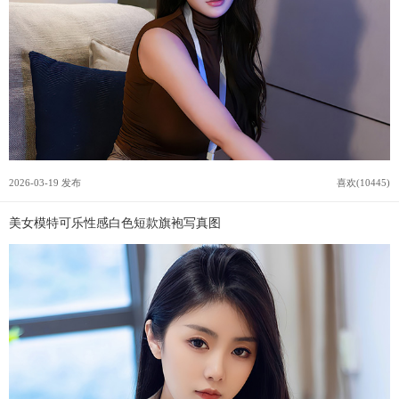
2026-03-19 发布
喜欢(10445)
美女模特可乐性感白色短款旗袍写真图