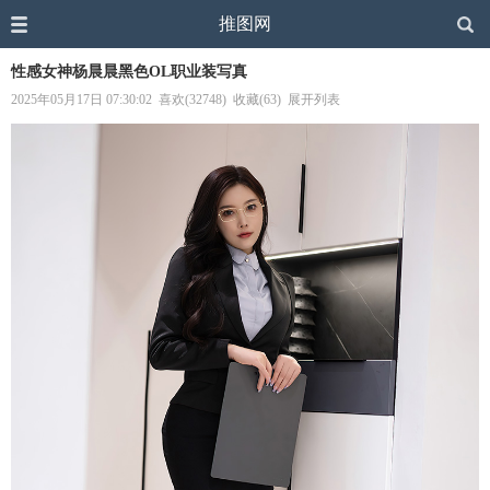
推图网
性感女神杨晨晨黑色OL职业装写真
2025年05月17日 07:30:02
喜欢(32748)
收藏(63)
展开列表