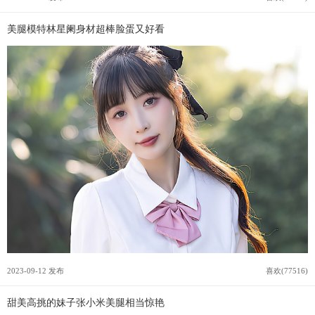
美腿模特林星阑身材超棒脸蛋又好看
2023-09-12 发布
喜欢(77516)
甜美高挑的妹子张小米美腿相当惊艳