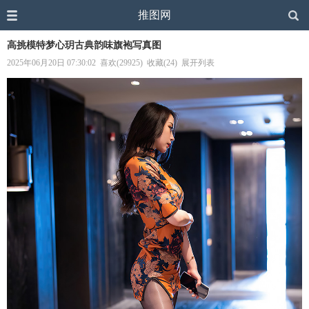
推图网
高挑模特梦心玥古典韵味旗袍写真图
2025年06月20日 07:30:02
喜欢(29925)
收藏(24)
展开列表