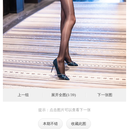
上一组
展开全图(1/39)
下一张图
提示：点击图片可以查看下一张
本期不错
收藏此图