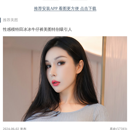
推荐安装APP 看图更方便 点击下载
推荐美图
性感模特田冰冰牛仔裤美图特别吸引人
2024-06-02 发布
喜欢(57593)