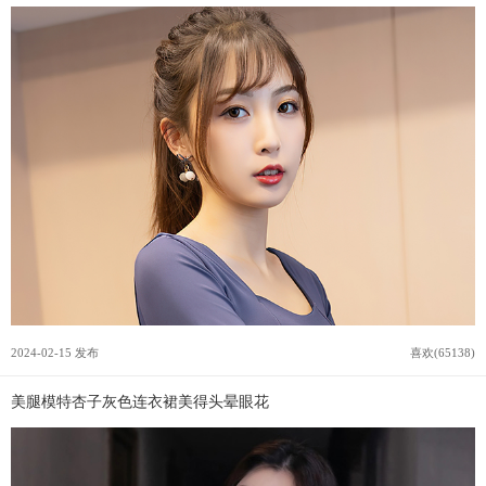
2024-02-15 发布
喜欢(65138)
美腿模特杏子灰色连衣裙美得头晕眼花