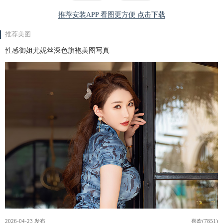
推荐安装APP 看图更方便 点击下载
推荐美图
性感御姐尤妮丝深色旗袍美图写真
2026-04-23 发布
喜欢(7851)