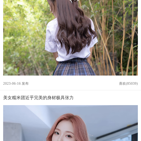
2023-06-16 发布
喜欢(85039)
美女糯米团近乎完美的身材极具张力