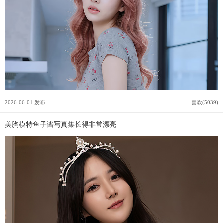
2026-06-01 发布
喜欢(5039)
美胸模特鱼子酱写真集长得非常漂亮