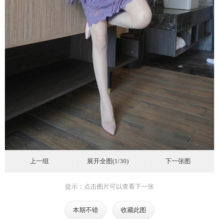
上一组
展开全图(1/30)
下一张图
提示：点击图片可以查看下一张
本期不错
收藏此图