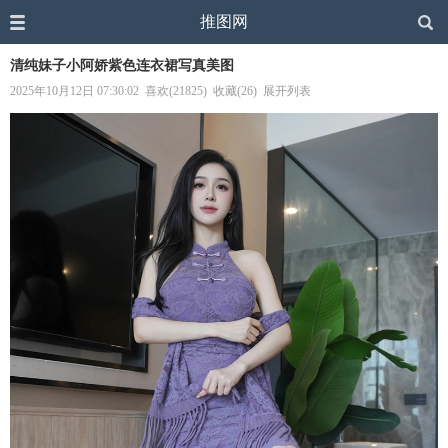
推图网
清纯妹子小阿娇紫色连衣裙写真美图
2025年10月12日 07:30:02
喜欢(21825)
收藏(26)
展开列表