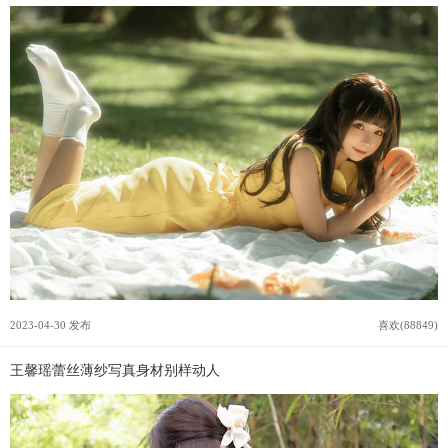
2023-04-30 发布
喜欢(88849)
王馨瑶蕾丝薄纱写真身材别样动人