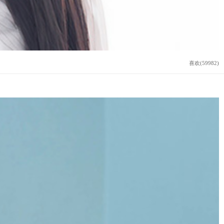
喜欢(59982)