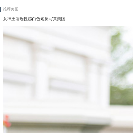
推荐美图
女神王馨瑶性感白色短裙写真美图