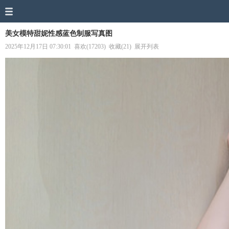
美女模特甜妮性感蓝色制服写真图
2025年12月17日 07:30:01
喜欢(17203)
收藏(21)
展开列表