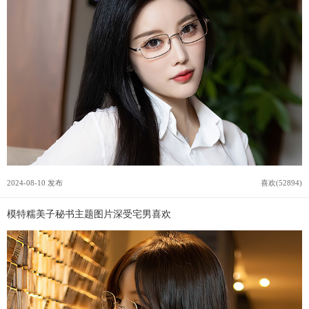
2024-08-10 发布
喜欢(52894)
模特糯美子秘书主题图片深受宅男喜欢