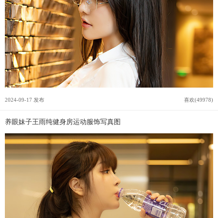
2024-09-17 发布
喜欢(49978)
养眼妹子王雨纯健身房运动服饰写真图