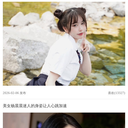
2026-02-06 发布
喜欢(13327)
美女杨晨晨迷人的身姿让人心跳加速