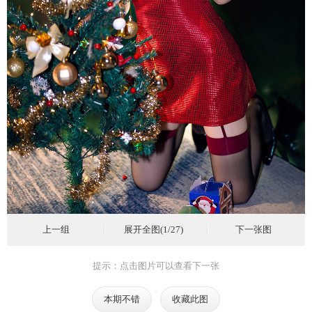
上一组
展开全图(1/27)
下一张图
提示：点击图片可以查看下一张
本期不错
收藏此图