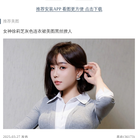
推荐安装APP 看图更方便 点击下载
推荐美图
女神徐莉芝灰色连衣裙美图黑丝撩人
2025-03-27 发布
喜欢(36173)