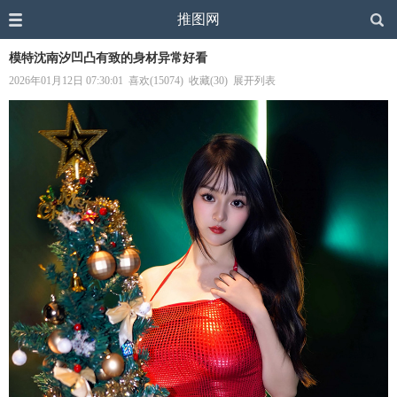
推图网
模特沈南汐凹凸有致的身材异常好看
2026年01月12日 07:30:01
喜欢(15074)
收藏(30)
展开列表