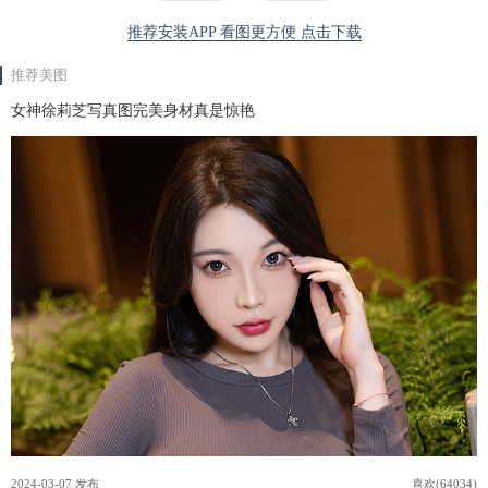
推荐安装APP 看图更方便 点击下载
推荐美图
女神徐莉芝写真图完美身材真是惊艳
2024-03-07 发布
喜欢(64034)