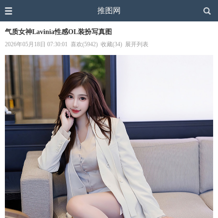
推图网
气质女神Lavinia性感OL装扮写真图
2026年05月18日 07:30:01
喜欢(5942)
收藏(34)
展开列表