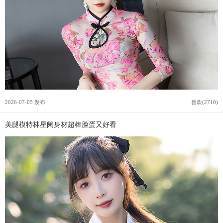
2026-07-05 发布
喜欢(2710)
美腿模特林星阑身材超棒脸蛋又好看