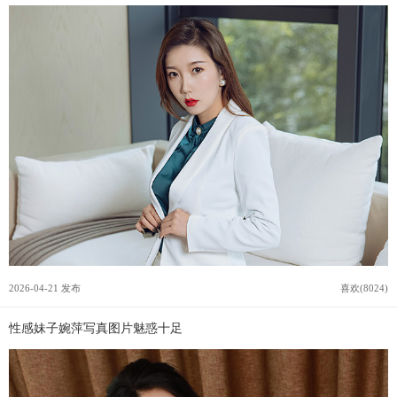
2026-04-21 发布
喜欢(8024)
性感妹子婉萍写真图片魅惑十足