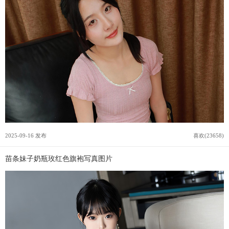
2025-09-16 发布
喜欢(23658)
苗条妹子奶瓶玫红色旗袍写真图片