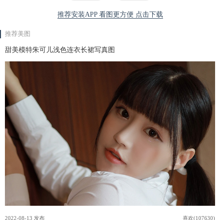
推荐安装APP 看图更方便 点击下载
推荐美图
甜美模特朱可儿浅色连衣长裙写真图
2022-08-13 发布
喜欢(107630)