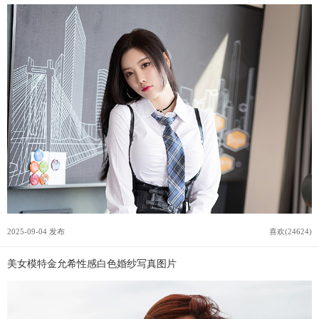
2025-09-04 发布
喜欢(24624)
美女模特金允希性感白色婚纱写真图片