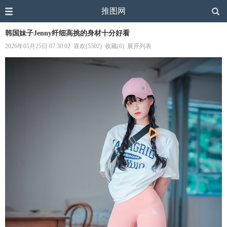
推图网
韩国妹子Jenny纤细高挑的身材十分好看
2026年05月25日 07:30:02
喜欢(5502)
收藏(6)
展开列表