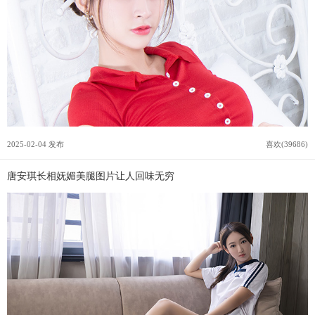
2025-02-04 发布
喜欢(39686)
唐安琪长相妩媚美腿图片让人回味无穷