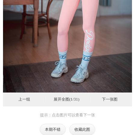
上一组
展开全图(1/31)
下一张图
提示：点击图片可以查看下一张
本期不错
收藏此图