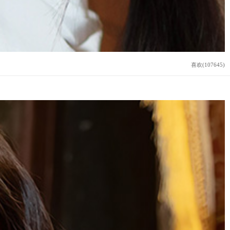
喜欢(107645)