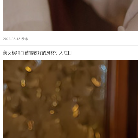
2022-08-13 发布
美女模特白茹雪较好的身材引人注目