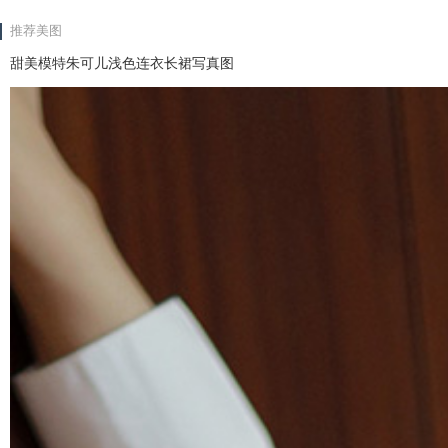
推荐美图
甜美模特朱可儿浅色连衣长裙写真图