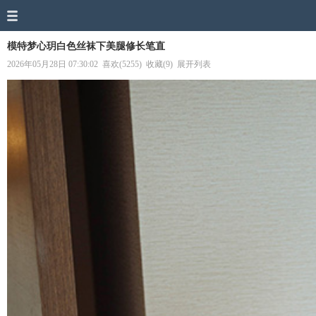
模特梦心玥白色丝袜下美腿修长笔直
2026年05月28日 07:30:02
喜欢(5255)
收藏(9)
展开列表