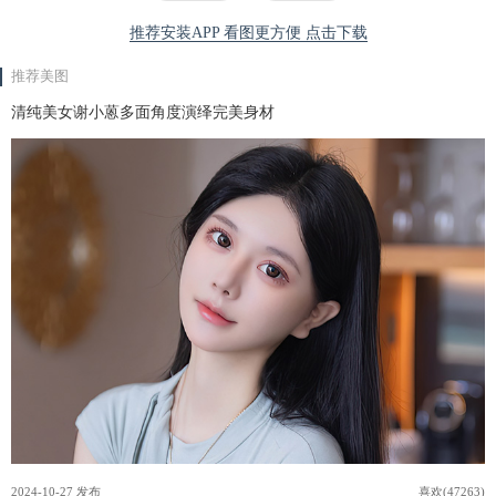
推荐安装APP 看图更方便 点击下载
推荐美图
清纯美女谢小蒽多面角度演绎完美身材
2024-10-27 发布
喜欢(47263)