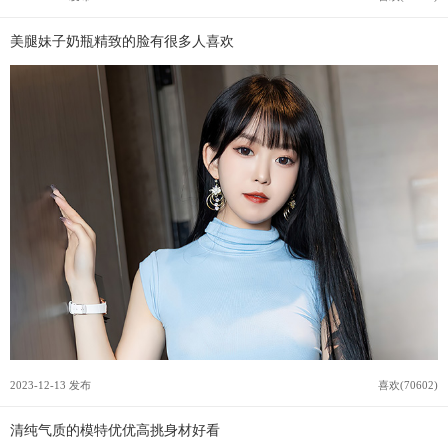
美腿妹子奶瓶精致的脸有很多人喜欢
2023-12-13 发布
喜欢(70602)
清纯气质的模特优优高挑身材好看