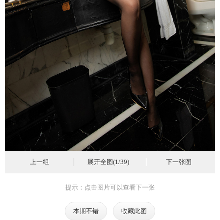
上一组
展开全图(1/39)
下一张图
提示：点击图片可以查看下一张
本期不错
收藏此图