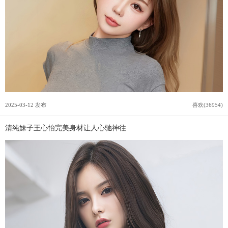
2025-03-12 发布
喜欢(36954)
清纯妹子王心怡完美身材让人心驰神往