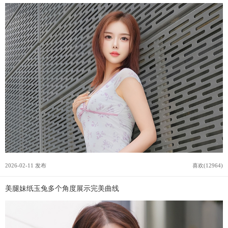
2026-02-11 发布
喜欢(12964)
美腿妹纸玉兔多个角度展示完美曲线