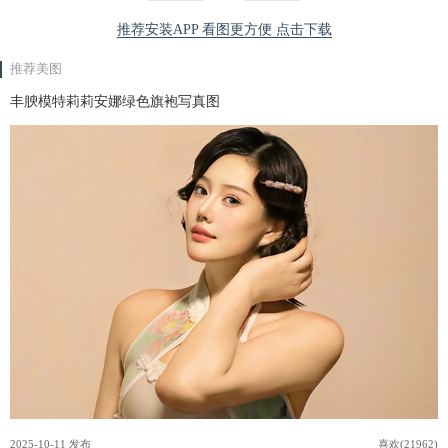
推荐安装APP 看图更方便 点击下载
推荐美图
丰腴模特莉莉安娜绿色旗袍写真图
2025-10-11 发布
喜欢(21962)