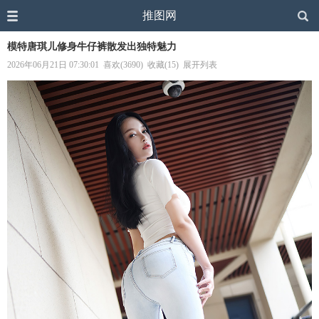
推图网
模特唐琪儿修身牛仔裤散发出独特魅力
2026年06月21日 07:30:01
喜欢(3690)
收藏(15)
展开列表