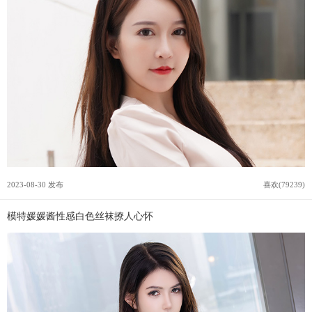
2023-08-30 发布
喜欢(79239)
模特媛媛酱性感白色丝袜撩人心怀