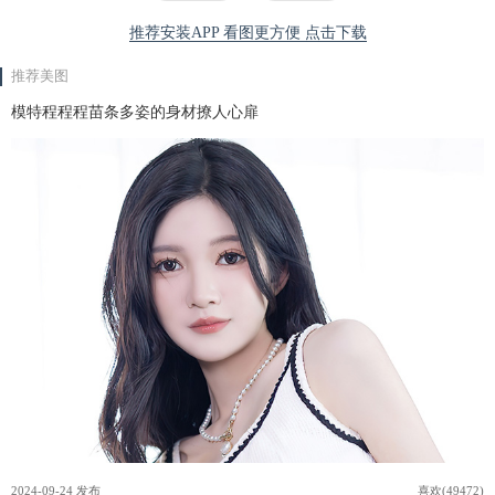
推荐安装APP 看图更方便 点击下载
推荐美图
模特程程程苗条多姿的身材撩人心扉
2024-09-24 发布
喜欢(49472)