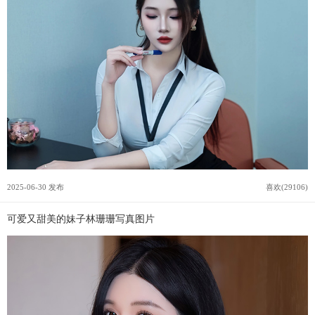
2025-06-30 发布
喜欢(29106)
可爱又甜美的妹子林珊珊写真图片