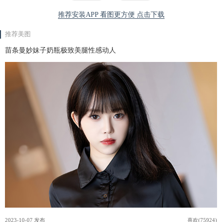
推荐安装APP 看图更方便 点击下载
推荐美图
苗条曼妙妹子奶瓶极致美腿性感动人
2023-10-07 发布
喜欢(75924)