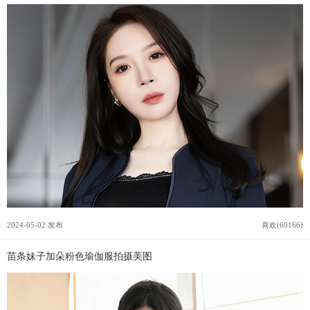
2024-05-02 发布
喜欢(60166)
苗条妹子加朵粉色瑜伽服拍摄美图