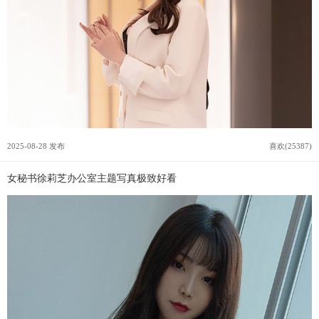
2025-08-28 发布
喜欢(25387)
女秘书徐莉芝办公室主题写真极致好看