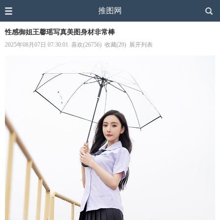
推图网
性感御姐王馨瑶写真美图身材非常棒
2025年08月07日 07:30:01
喜欢(26756)
收藏(29)
展开列表